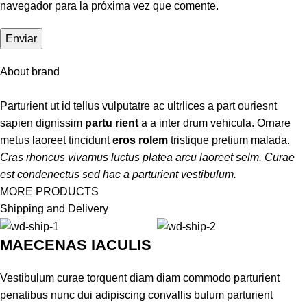
navegador para la próxima vez que comente.
About brand
Parturient ut id tellus vulputatre ac ultrlices a part ouriesnt
sapien dignissim
partu rient
a a inter drum vehicula. Ornare
metus laoreet tincidunt
eros rolem
tristique pretium malada.
Cras rhoncus vivamus luctus platea arcu laoreet selm. Curae
est condenectus sed hac a parturient vestibulum.
MORE PRODUCTS
Shipping and Delivery
MAECENAS IACULIS
Vestibulum curae torquent diam diam commodo parturient
penatibus nunc dui adipiscing convallis bulum parturient