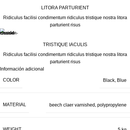
LITORA PARTURIENT
Ridiculus facilisi condimentum ridiculus tristique nostra litora
parturient risus
TRISTIQUE IACULIS
Ridiculus facilisi condimentum ridiculus tristique nostra litora
parturient risus
Información adicional
COLOR
Black
,
Blue
MATERIAL
beech claer varnished, polypropylene
WEIGHT
5 kg