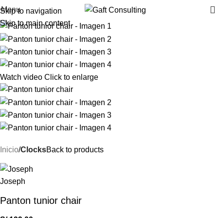
Menu
Skip to navigation
Skip to main content
Watch video
Click to enlarge
Inicio
Clocks
Back to products
Panton tunior chair