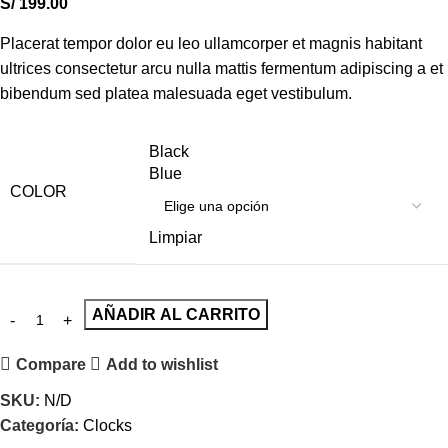
S/
199.00
Placerat tempor dolor eu leo ullamcorper et magnis habitant
ultrices consectetur arcu nulla mattis fermentum adipiscing a et
bibendum sed platea malesuada eget vestibulum.
Black
Blue
COLOR
Limpiar
AÑADIR AL CARRITO
Compare
Add to wishlist
SKU:
N/D
Categoría:
Clocks