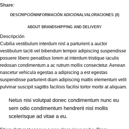
Share:
DESCRIPCIÓN
INFORMACIÓN ADICIONAL
VALORACIONES (0)
ABOUT BRAND
SHIPPING AND DELIVERY
Descripción
Cubilia vestibulum interdum nisl a parturient a auctor
vestibulum taciti vel bibendum tempor adipiscing suspendisse
posuere libero penatibus lorem at interdum tristique iaculis
redosan condimentum a ac rutrum mollis consectetur. Aenean
nascetur vehicula egestas a adipiscing a est egestas
suspendisse parturient diam adipiscing mattis elementum velit
pulvinar suscipit sagittis facilisis facilisi tortor morbi at aliquam.
Netus nisi volutpat donec condimentum nunc eu
sem odio condimentum hendrerit nisl mollis
scelerisque ad vitae a eu.