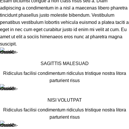
Etiam dictumst congue a non class risus sed a. Diam
adipiscing a condimentum in a nisl a maecenas libero pharetra
tincidunt phasellus justo molestie bibendum. Vestibulum
penatibus vestibulum lobortis vehicula euismod a platea taciti a
eget in nec cum eget curabitur justo id enim mi velit at cum. Eu
amet ut elit a sociis himenaeos eros nunc at pharetra magna
suscipit.
SAGITTIS MALESUAD
Ridiculus facilisi condimentum ridiculus tristique nostra litora
parturient risus
NISI VOLUTPAT
Ridiculus facilisi condimentum ridiculus tristique nostra litora
parturient risus