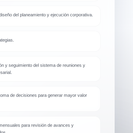
seño del planeamiento y ejecución corporativa.
tegias.
ón y seguimiento del sistema de reuniones y
sarial.
oma de decisiones para generar mayor valor
mensuales para revisión de avances y
dos.