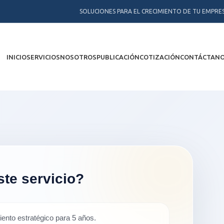
SOLUCIONES PARA EL CRECIMIENTO DE TU EMPRE
INICIO
SERVICIOS
NOSOTROS
PUBLICACIÓN
COTIZACIÓN
CONTÁCTAN
ste servicio?
ento estratégico para 5 años.