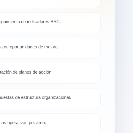
seguimiento de indicadores BSC.
sta de oportunidades de mejora.
ación de planes de acción.
puestas de estructura organizacional.
cias operativas por área.