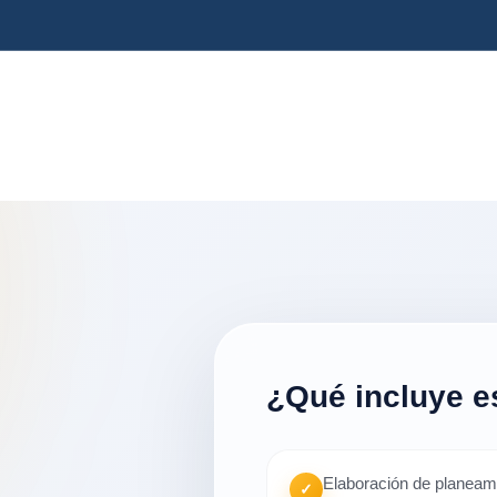
¿Qué incluye e
Elaboración de planeami
✓