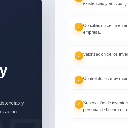
existencias y activos fij
Conciliación de inventar
✓
empresa.
Valorización de los inven
✓
 y
Control de los movimien
✓
xistencias y
Supervisión de inventari
✓
personal de la empresa
rización,