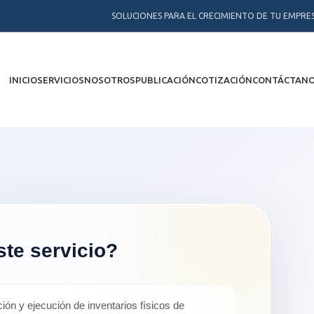
SOLUCIONES PARA EL CRECIMIENTO DE TU EMPRE
INICIO
SERVICIOS
NOSOTROS
PUBLICACIÓN
COTIZACIÓN
CONTÁCTAN
ste servicio?
ión y ejecución de inventarios físicos de