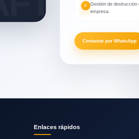
Gestión de destrucción 
✓
empresa.
Contactar por WhatsApp
Enlaces rápidos