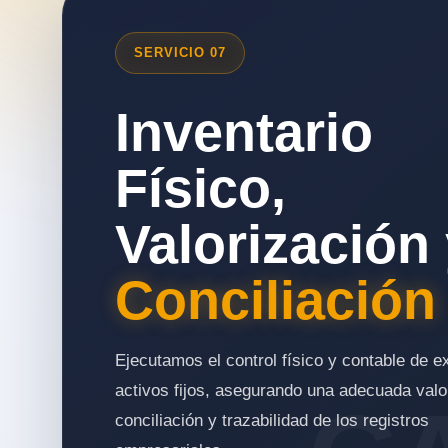
SERVICIO 07
Inventario
Físico,
Valorización
Conciliación
Ejecutamos el control físico y contable de e
activos fijos, asegurando una adecuada valo
conciliación y trazabilidad de los registros