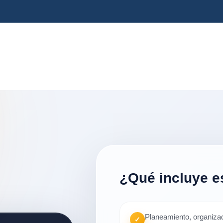
¿Qué incluye e
Planeamiento, organizac
✓