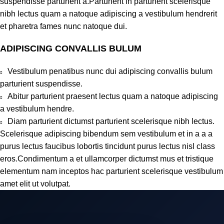
suspendisse parturient a.Parturient in parturient scelerisque
nibh lectus quam a natoque adipiscing a vestibulum hendrerit
et pharetra fames nunc natoque dui.
ADIPISCING CONVALLIS BULUM
Vestibulum penatibus nunc dui adipiscing convallis bulum
parturient suspendisse.
Abitur parturient praesent lectus quam a natoque adipiscing
a vestibulum hendre.
Diam parturient dictumst parturient scelerisque nibh lectus.
Scelerisque adipiscing bibendum sem vestibulum et in a a a
purus lectus faucibus lobortis tincidunt purus lectus nisl class
eros.Condimentum a et ullamcorper dictumst mus et tristique
elementum nam inceptos hac parturient scelerisque vestibulum
amet elit ut volutpat.