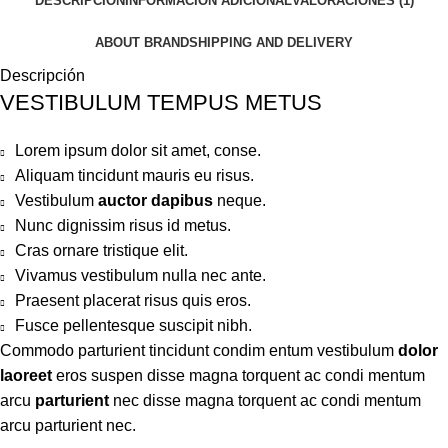
DESCRIPCIÓN
INFORMACIÓN ADICIONAL
VALORACIONES (1)
ABOUT BRAND
SHIPPING AND DELIVERY
Descripción
VESTIBULUM TEMPUS METUS
Lorem ipsum dolor sit amet, conse.
Aliquam tincidunt mauris eu risus.
Vestibulum
auctor dapibus
neque.
Nunc dignissim risus id metus.
Cras ornare tristique elit.
Vivamus vestibulum nulla nec ante.
Praesent placerat risus quis eros.
Fusce pellentesque suscipit nibh.
Commodo parturient tincidunt condim entum vestibulum
dolor
laoreet
eros suspen disse magna torquent ac condi mentum
arcu
parturient
nec disse magna torquent ac condi mentum
arcu parturient nec.