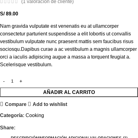
(
1
valoración de cliente)
S/
89.00
Nam gravida vulputate est venenatis eu at ullamcorper
consectetur parturient suspendisse a elit lobortis ut convallis
vestibulum vulputate nunc praesent mattis sem faucibus risus
sociosqu.Dapibus curae a ac vestibulum a magnis ullamcorper
orci a iaculis adipiscing augue a massa a torquent feugiat a.
Scelerisque vestibulum.
AÑADIR AL CARRITO
Compare
Add to wishlist
Categoría:
Cooking
Share: