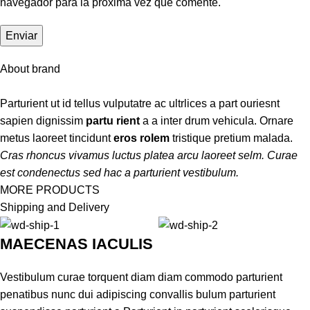
navegador para la próxima vez que comente.
About brand
Parturient ut id tellus vulputatre ac ultrlices a part ouriesnt
sapien dignissim
partu rient
a a inter drum vehicula. Ornare
metus laoreet tincidunt
eros rolem
tristique pretium malada.
Cras rhoncus vivamus luctus platea arcu laoreet selm. Curae
est condenectus sed hac a parturient vestibulum.
MORE PRODUCTS
Shipping and Delivery
MAECENAS IACULIS
Vestibulum curae torquent diam diam commodo parturient
penatibus nunc dui adipiscing convallis bulum parturient