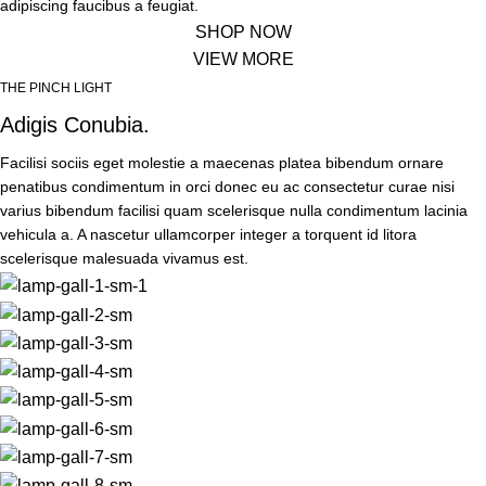
adipiscing faucibus a feugiat.
SHOP NOW
VIEW MORE
THE PINCH LIGHT
Adigis Conubia.
Facilisi sociis eget molestie a maecenas platea bibendum ornare
penatibus condimentum in orci donec eu ac consectetur curae nisi
varius bibendum facilisi quam scelerisque nulla condimentum lacinia
vehicula a. A nascetur ullamcorper integer a torquent id litora
scelerisque malesuada vivamus est.