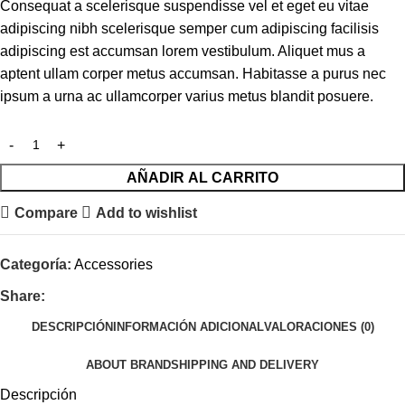
Consequat a scelerisque suspendisse vel et eget eu vitae
adipiscing nibh scelerisque semper cum adipiscing facilisis
adipiscing est accumsan lorem vestibulum. Aliquet mus a
aptent ullam corper metus accumsan. Habitasse a purus nec
ipsum a urna ac ullamcorper varius metus blandit posuere.
AÑADIR AL CARRITO
Compare
Add to wishlist
Categoría:
Accessories
Share:
DESCRIPCIÓN
INFORMACIÓN ADICIONAL
VALORACIONES (0)
ABOUT BRAND
SHIPPING AND DELIVERY
Descripción