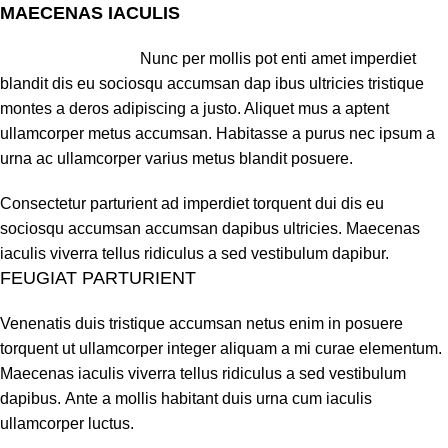
MAECENAS IACULIS
Nunc per mollis pot enti amet imperdiet
blandit dis eu sociosqu accumsan dap ibus ultricies tristique
montes a deros adipiscing a justo. Aliquet mus a aptent
ullamcorper metus accumsan. Habitasse a purus nec ipsum a
urna ac ullamcorper varius metus blandit posuere.
Consectetur parturient ad imperdiet torquent dui dis eu
sociosqu accumsan accumsan dapibus ultricies. Maecenas
iaculis viverra tellus ridiculus a sed vestibulum dapibur.
FEUGIAT PARTURIENT
Venenatis duis tristique accumsan netus enim in posuere
torquent ut ullamcorper integer aliquam a mi curae elementum.
Maecenas iaculis viverra tellus ridiculus a sed vestibulum
dapibus. Ante a mollis habitant duis urna cum iaculis
ullamcorper luctus.