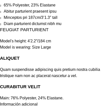
65% Polyester, 23% Elastane
Abitur parturient praesent ipsu
Minceptos pri 187cm/3’1.3″ tall
Diam parturient dictumst nibh mu
FEUGIAT PARTURIENT
Model's height: 4'2.2”/184 cm
Model is wearing: Size Large
ALIQUET
Quam suspendisse adipiscing quis pretium nostra cubilia
tristique nam non ac placerat nascetur a vel.
CURABITUR VELIT
Main: 76% Polyester, 24% Elastane.
Información adicional